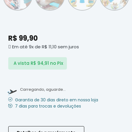
R$
99,90
Em até 9x de
R$
11,10
sem juros
A vista
R$
94,91
no Pix
Carregando, aguarde...
Garantia de 30 dias direto em nossa loja
7 dias para trocas e devoluções