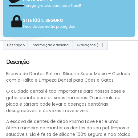
Entrega gratuita para todo Brasil!
SITE 100% SEGURO
Seus dados estão protegidos
Descrição
Informação adicional
Avaliações (15)
Descrição
Escova de Dentes Pet em Silicone Super Macio – Cuidado
com o Hálito e Limpeza Dental para Cães e Gatos
O cuidado dental é tão importante para nossos cães e
gatos quanto para os seres humanos. O acúmulo de
placa e tártaro pode levar a doenças dentárias
desagradáveis e às vezes irreversíveis.
A escova de dentes de dedo Prisma Love Pet é uma
ótima maneira de manter os dentes do seu pet limpos e
saudáveis. Ela é feita de silicone 100% seguro e não tóxico,