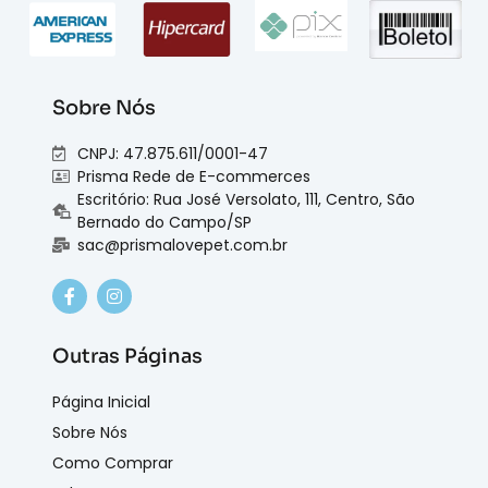
Sobre Nós
CNPJ: 47.875.611/0001-47
Prisma Rede de E-commerces
Escritório: Rua José Versolato, 111, Centro, São
Bernado do Campo/SP
sac@prismalovepet.com.br
Outras Páginas
Página Inicial
Sobre Nós
Como Comprar