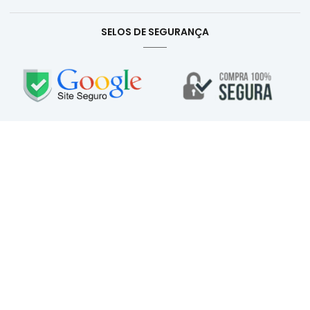
SELOS DE SEGURANÇA
Prisma Love Pet © 2026. Todos os Direitos Reservados.