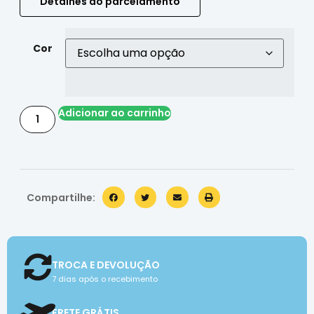
Detalhes do parcelamento
Cor
Adicionar ao carrinho
Compartilhe:
TROCA E DEVOLUÇÃO
7 dias após o recebimento
FRETE GRÁTIS