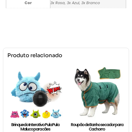
Cor
3x Rosa, 3x Azul, 3x Branco
Produto relacionado
Brinquedo Interativo Pula Pula
Roupão de Banho secador para
Maluco para cães
Cachorro