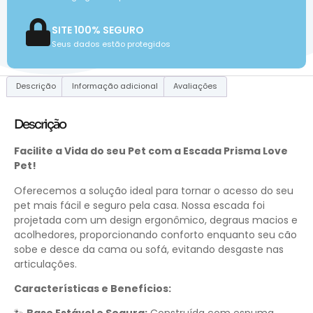
SITE 100% SEGURO
Seus dados estão protegidos
Descrição
Informação adicional
Avaliações
Descrição
Facilite a Vida do seu Pet com a Escada Prisma Love
Pet!
Oferecemos a solução ideal para tornar o acesso do seu
pet mais fácil e seguro pela casa. Nossa escada foi
projetada com um design ergonômico, degraus macios e
acolhedores, proporcionando conforto enquanto seu cão
sobe e desce da cama ou sofá, evitando desgaste nas
articulações.
Características e Benefícios: