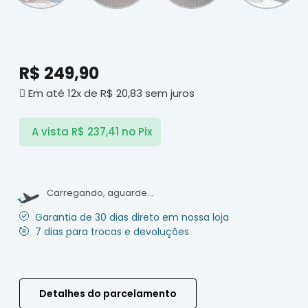
R$
249,90
Em até 12x de
R$
20,83
sem juros
A vista
R$
237,41
no Pix
Carregando, aguarde...
Garantia de 30 dias direto em nossa loja
7 dias para trocas e devoluções
Detalhes do parcelamento