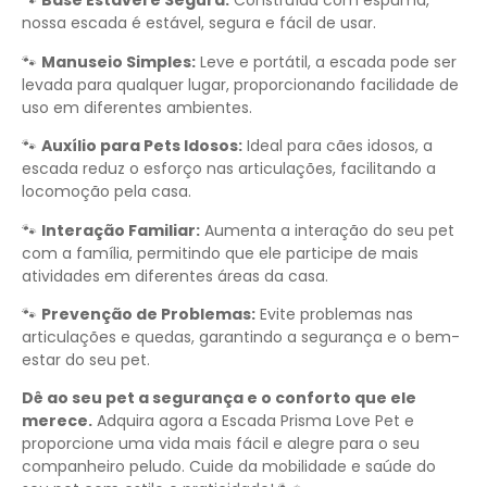
🐾
Base Estável e Segura:
Construída com espuma,
nossa escada é estável, segura e fácil de usar.
🐾
Manuseio Simples:
Leve e portátil, a escada pode ser
levada para qualquer lugar, proporcionando facilidade de
uso em diferentes ambientes.
🐾
Auxílio para Pets Idosos:
Ideal para cães idosos, a
escada reduz o esforço nas articulações, facilitando a
locomoção pela casa.
🐾
Interação Familiar:
Aumenta a interação do seu pet
com a família, permitindo que ele participe de mais
atividades em diferentes áreas da casa.
🐾
Prevenção de Problemas:
Evite problemas nas
articulações e quedas, garantindo a segurança e o bem-
estar do seu pet.
Dê ao seu pet a segurança e o conforto que ele
merece.
Adquira agora a Escada Prisma Love Pet e
proporcione uma vida mais fácil e alegre para o seu
companheiro peludo. Cuide da mobilidade e saúde do