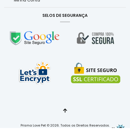
Minha Conta
SELOS DE SEGURANÇA
Prisma Love Pet © 2026. Todos os Direitos Reservados.