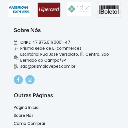
Sobre Nós
CNPJ: 47.875.611/0001-47
Prisma Rede de E-commerces
Escritório: Rua José Versolato, 111, Centro, São
Bernado do Campo/SP
sac@prismalovepet.com.br
Outras Páginas
Página Inicial
Sobre Nós
Como Comprar