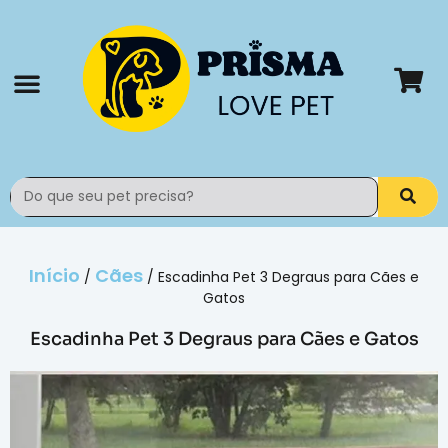
Todos os produtos
Rastrear pedido
Início
Cães
/
/ Escadinha Pet 3 Degraus para Cães e
Gatos
Escadinha Pet 3 Degraus para Cães e Gatos