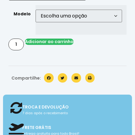
Modelo
Adicionar ao carrinho
Compartilhe:
TROCA E DEVOLUÇÃO
7 dias após o recebimento
FRETE GRÁTIS
Entrega gratuita para todo Brasil!