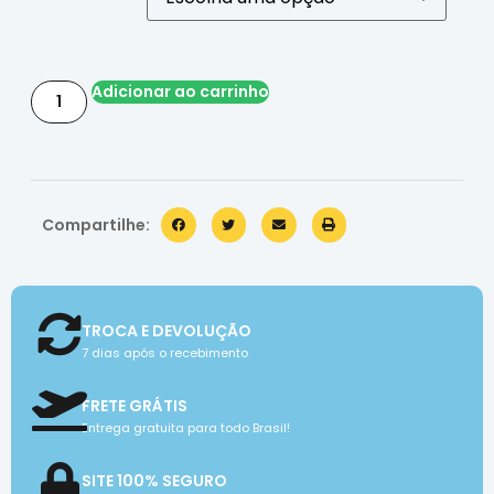
Adicionar ao carrinho
Compartilhe:
TROCA E DEVOLUÇÃO
7 dias após o recebimento
FRETE GRÁTIS
Entrega gratuita para todo Brasil!
SITE 100% SEGURO