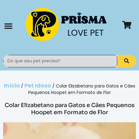
Todos os produtos
Rastrear pedido
Início
Pet Idoso
/
/ Colar Elizabetano para Gatos e Cães
Pequenos Hoopet em Formato de Flor
Colar Elizabetano para Gatos e Cães Pequenos
Hoopet em Formato de Flor