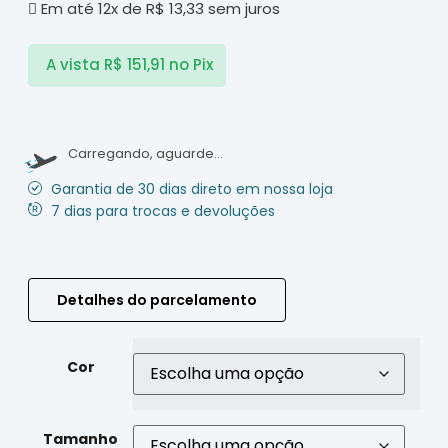
Em até 12x de
R$
13,33
sem juros
A vista
R$
151,91
no Pix
Carregando, aguarde...
Garantia de 30 dias direto em nossa loja
7 dias para trocas e devoluções
Detalhes do parcelamento
Cor
Tamanho