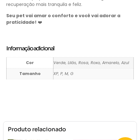
recuperação mais tranquila e feliz.
Seu pet vai amar o conforto e você vai adorar a
praticidade!
❤️
Informação adicional
Cor
Verde, Lilás, Rosa, Roxo, Amarelo, Azul
Tamanho
XP, P, M, G
Produto relacionado