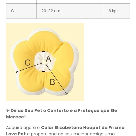
G
20-32 cm
6 kg+
✨ Dê ao Seu Pet o Conforto e a Proteção que Ele
Merece!
Adquira agora o
Colar Elizabetano Hoopet da Prisma
Love Pet
e proporcione ao seu melhor amigo uma