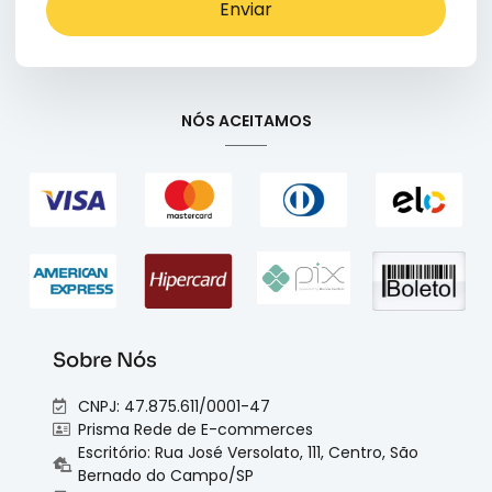
Enviar
NÓS ACEITAMOS
Sobre Nós
CNPJ: 47.875.611/0001-47
Prisma Rede de E-commerces
Escritório: Rua José Versolato, 111, Centro, São
Bernado do Campo/SP