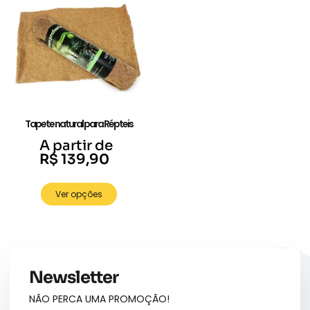
Tapete natural para Répteis
A partir de
R$
139,90
Ver opções
Newsletter
NÃO PERCA UMA PROMOÇÃO!