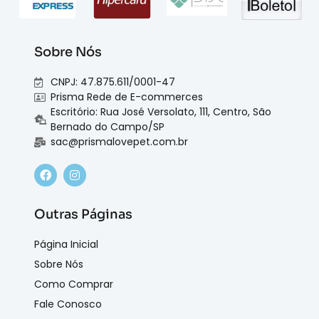
Sobre Nós
CNPJ: 47.875.611/0001-47
Prisma Rede de E-commerces
Escritório: Rua José Versolato, 111, Centro, São
Bernado do Campo/SP
sac@prismalovepet.com.br
Outras Páginas
Página Inicial
Sobre Nós
Como Comprar
Fale Conosco